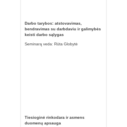
Darbo tarybos: atstovavimas,
bendravimas su darbdaviu ir galimybės
keisti darbo sąlygas
Seminarą veda: Rūta Globytė
Tiesioginė rinkodara ir asmens
duomenų apsauga