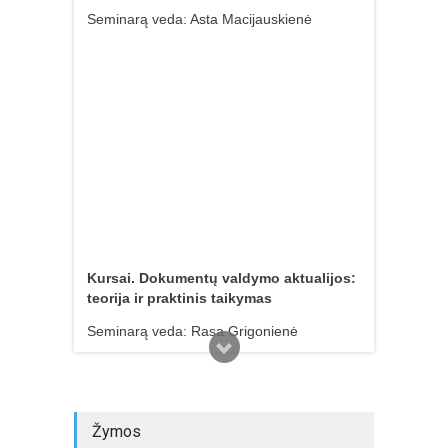
Seminarą veda: Asta Macijauskienė
Kursai. Dokumentų valdymo aktualijos:
teorija ir praktinis taikymas
Seminarą veda: Rasa Grigonienė
Žymos