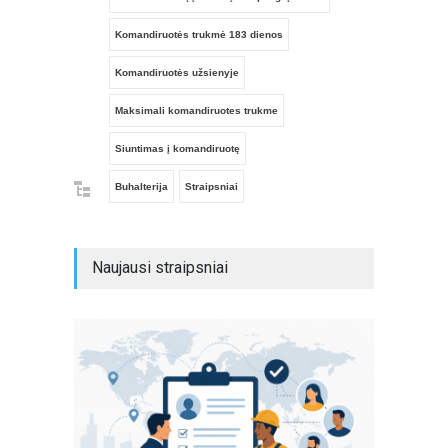
Komandiruotės trukmė 183 dienos
Komandiruotės užsienyje
Maksimali komandiruotes trukme
Siuntimas į komandiruotę
Buhalterija
Straipsniai
Naujausi straipsniai