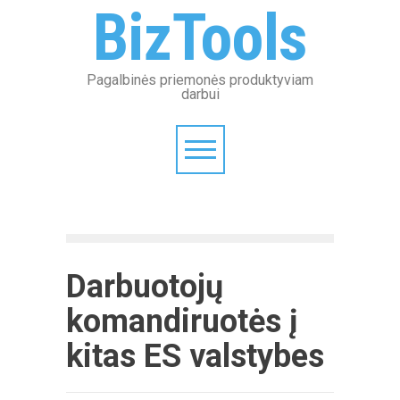
BizTools
Pagalbinės priemonės produktyviam
darbui
Darbuotojų
komandiruotės į
kitas ES valstybes