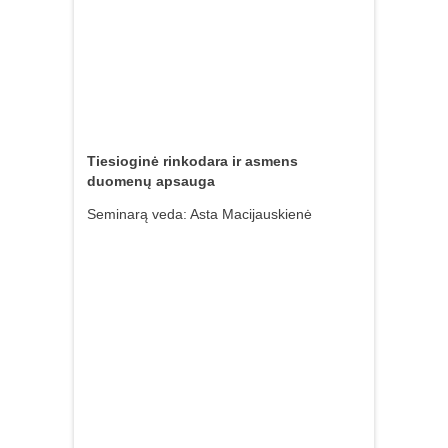
Tiesioginė rinkodara ir asmens
duomenų apsauga
Seminarą veda: Asta Macijauskienė