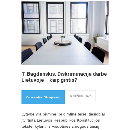
T. Bagdanskis. Diskriminacija darbe
Lietuvoje – kaip gintis?
20 birželio, 2023
Personalas
,
Straipsniai
Lygybė yra pirminė, prigimtinė teisė, tiesiogiai
įtvirtinta Lietuvos Respublikos Konstitucijos
tekste, kylanti iš Visuotinės žmogaus teisių