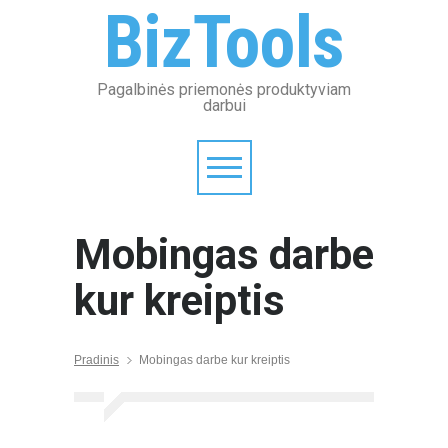
BizTools
Pagalbinės priemonės produktyviam
darbui
Mobingas darbe
kur kreiptis
Pradinis
Mobingas darbe kur kreiptis