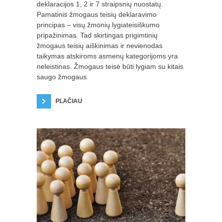
deklaracijos 1, 2 ir 7 straipsnių nuostatų.
Pamatinis žmogaus teisių deklaravimo
principas – visų žmonių lygiateisiškumo
pripažinimas. Tad skirtingas prigimtinių
žmogaus teisių aiškinimas ir nevienodas
taikymas atskiroms asmenų kategorijoms yra
neleistinas. Žmogaus teisė būti lygiam su kitais
saugo žmogaus
PLAČIAU