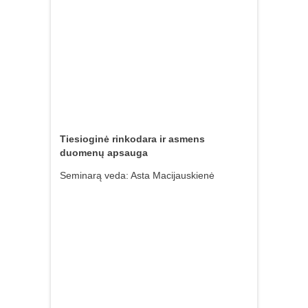
Tiesioginė rinkodara ir asmens
duomenų apsauga
Seminarą veda: Asta Macijauskienė