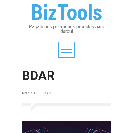
BizTools
Pagalbinės priemonės produktyviam
darbui
BDAR
Pradinis
BDAR