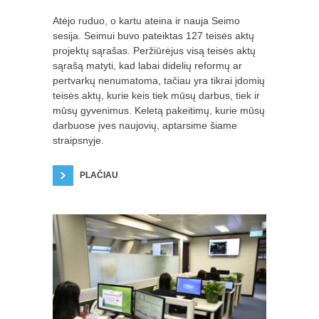
Atėjo ruduo, o kartu ateina ir nauja Seimo
sesija. Seimui buvo pateiktas 127 teisės aktų
projektų sąrašas. Peržiūrėjus visą teisės aktų
sąrašą matyti, kad labai didelių reformų ar
pertvarkų nenumatoma, tačiau yra tikrai įdomių
teisės aktų, kurie keis tiek mūsų darbus, tiek ir
mūsų gyvenimus. Keletą pakeitimų, kurie mūsų
darbuose įves naujovių, aptarsime šiame
straipsnyje.
PLAČIAU