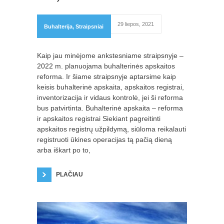
29 liepos, 2021
Buhalterija
,
Straipsniai
Kaip jau minėjome ankstesniame straipsnyje –
2022 m. planuojama buhalterinės apskaitos
reforma. Ir šiame straipsnyje aptarsime kaip
keisis buhalterinė apskaita, apskaitos registrai,
inventorizacija ir vidaus kontrolė, jei ši reforma
bus patvirtinta. Buhalterinė apskaita – reforma
ir apskaitos registrai Siekiant pagreitinti
apskaitos registrų užpildymą, siūloma reikalauti
registruoti ūkines operacijas tą pačią dieną
arba iškart po to,
PLAČIAU