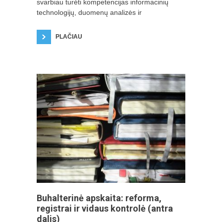
svarbiau turėti kompetencijas informacinių
technologijų, duomenų analizės ir
PLAČIAU
Buhalterinė apskaita: reforma,
registrai ir vidaus kontrolė (antra
dalis)