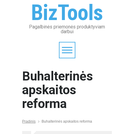
BizTools
Pagalbinės priemonės produktyviam
darbui
Buhalterinės
apskaitos
reforma
Pradinis
Buhalterinės apskaitos reforma