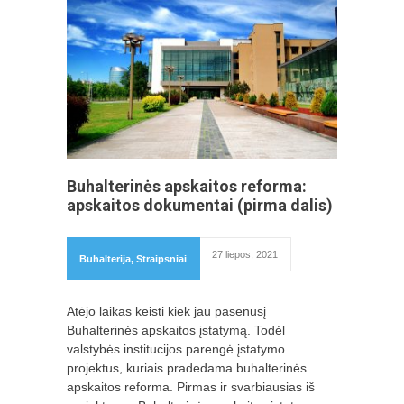
Buhalterinės apskaitos reforma:
apskaitos dokumentai (pirma dalis)
27 liepos, 2021
Buhalterija
,
Straipsniai
Atėjo laikas keisti kiek jau pasenusį
Buhalterinės apskaitos įstatymą. Todėl
valstybės institucijos parengė įstatymo
projektus, kuriais pradedama buhalterinės
apskaitos reforma. Pirmas ir svarbiausias iš