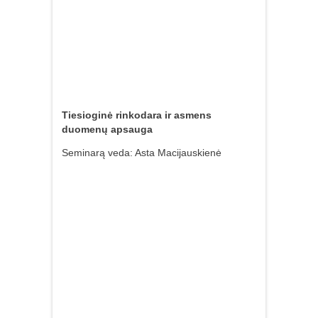
Tiesioginė rinkodara ir asmens
duomenų apsauga
Seminarą veda: Asta Macijauskienė