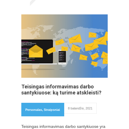
Teisingas informavimas darbo
santykiuose: ką turime atskleisti?
8 balandžio, 2021
Personalas
,
Straipsniai
Teisingas informavimas darbo santykiuose yra