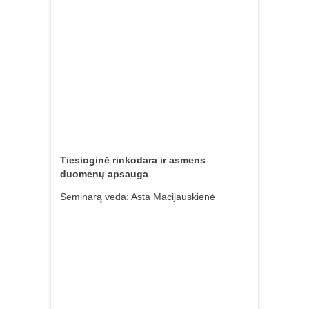
Tiesioginė rinkodara ir asmens
duomenų apsauga
Seminarą veda: Asta Macijauskienė