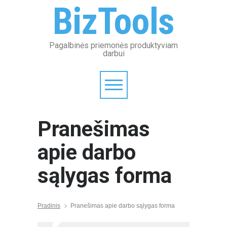
BizTools
Pagalbinės priemonės produktyviam
darbui
Pranešimas
apie darbo
sąlygas forma
Pradinis
Pranešimas apie darbo sąlygas forma