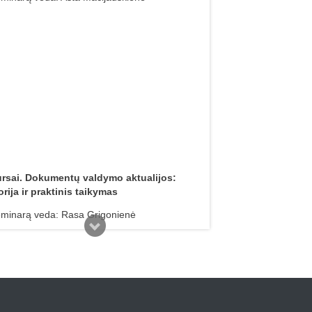
rsai. Dokumentų valdymo aktualijos:
orija ir praktinis taikymas
minarą veda: Rasa Grigonienė