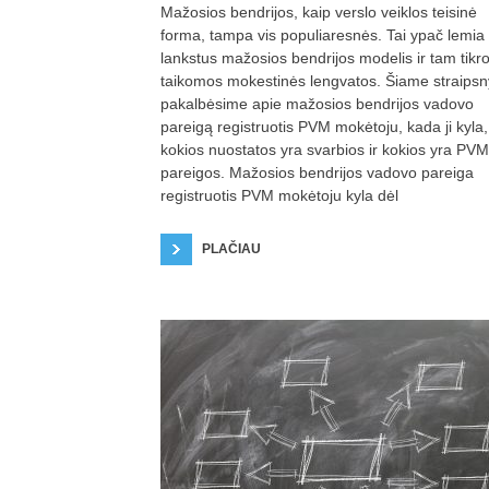
Mažosios bendrijos, kaip verslo veiklos teisinė
forma, tampa vis populiaresnės. Tai ypač lemia
lankstus mažosios bendrijos modelis ir tam tikr
taikomos mokestinės lengvatos. Šiame straipsn
pakalbėsime apie mažosios bendrijos vadovo
pareigą registruotis PVM mokėtoju, kada ji kyla,
kokios nuostatos yra svarbios ir kokios yra PVM
pareigos. Mažosios bendrijos vadovo pareiga
registruotis PVM mokėtoju kyla dėl
PLAČIAU